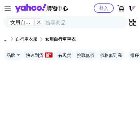
Yahoo購物中心
登入
女用自行
車車衣
自行車衣服
女用自行車車衣
品牌
快速到貨
有現貨
挑戰低價
價格低到高
排序