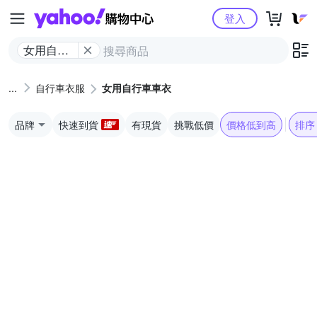
Yahoo購物中心
登入
女用自行
車車衣
自行車衣服
女用自行車車衣
品牌
快速到貨
有現貨
挑戰低價
價格低到高
排序