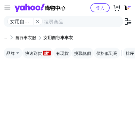
Yahoo購物中心
登入
女用自行
車車衣
自行車衣服
女用自行車車衣
品牌
快速到貨
有現貨
挑戰低價
價格低到高
排序