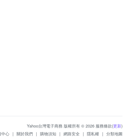
Yahoo台灣電子商務 版權所有 © 2026 服務條款(
更新
)
服中心
|
關於我們
|
購物須知
|
網路安全
|
隱私權
|
分類地圖