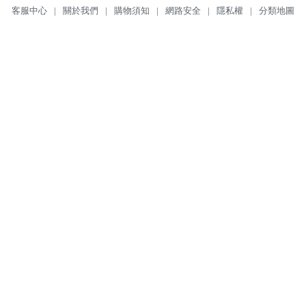
客服中心
|
關於我們
|
購物須知
|
網路安全
|
隱私權
|
分類地圖