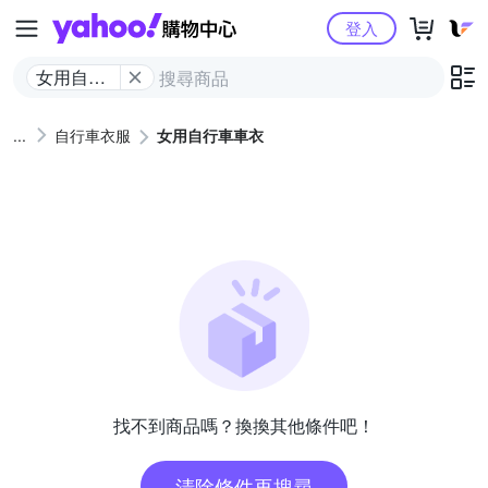
Yahoo購物中心
登入
女用自行
車車衣
自行車衣服
女用自行車車衣
找不到商品嗎？換換其他條件吧！
清除條件再搜尋