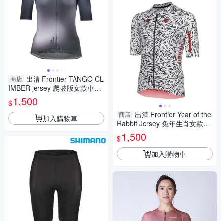
出清 Frontier TANGO CL
商店
IMBER jersey 爬坡版女款車衣
(真曳灰)
1,500
$
出清 Frontier Year of the
商店
加入購物車
Rabbit Jersey 兔年生肖女款車
衣 (白)
1,500
$
加入購物車