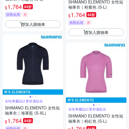
SHIMANO ELEMENTO 女性短
1,764
84折
袖車衣｜粉紫色 (S-L)
$
1,764
挑戰低價
券
84折
$
挑戰低價
券
加入購物車
加入購物車
女性專屬設計更舒適貼合
SHIMANO ELEMENTO 女性短
女性專屬設計更舒適貼合
袖車衣｜海軍藍 (S-XL)
SHIMANO ELEMENTO 女性短
1,764
84折
袖車衣｜粉紅色 (S-L)
$
1,764
挑戰低價
券
84折