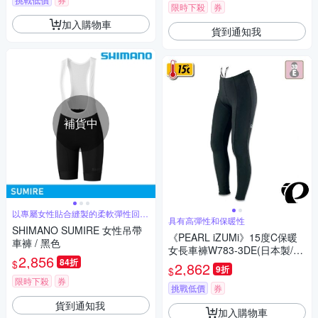
限時下殺
券
加入購物車
貨到通知我
補貨中
以專屬女性貼合縫製的柔軟彈性回收
具有高彈性和保暖性
材質
SHIMANO SUMIRE 女性吊帶
《PEARL iZUMi》15度C保暖
車褲 / 黑色
女長車褲W783-3DE(日本製/刷
2,856
84折
毛車褲/保暖車褲/吸汗速乾/秋
$
2,862
9折
$
冬/入門款/單車/運動)
限時下殺
券
挑戰低價
券
貨到通知我
加入購物車