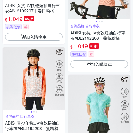
ADISI 女抗UV快乾短袖自行車
衣ABL2192207｜春日粉橘
1,049
85折
$
台灣品牌 自行車衣
挑戰低價
券
ADISI 女抗UV快乾短袖自行車
加入購物車
衣ABL2192206｜薔薇粉橘
1,049
85折
$
挑戰低價
券
加入購物車
台灣品牌 自行車衣
ADISI 青少年抗UV快乾長袖自
行車衣ABL2192203｜蜜粉橘