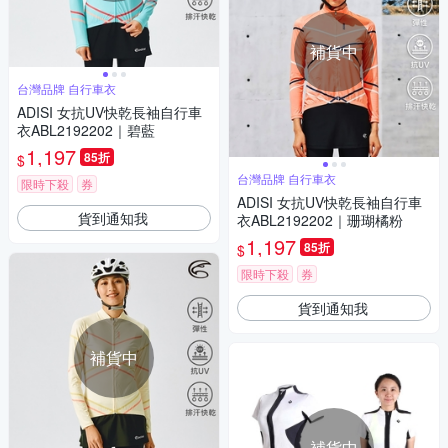
補貨中
台灣品牌 自行車衣
ADISI 女抗UV快乾長袖自行車
衣ABL2192202｜碧藍
1,197
85折
$
台灣品牌 自行車衣
限時下殺
券
ADISI 女抗UV快乾長袖自行車
貨到通知我
衣ABL2192202｜珊瑚橘粉
1,197
85折
$
限時下殺
券
貨到通知我
補貨中
補貨中