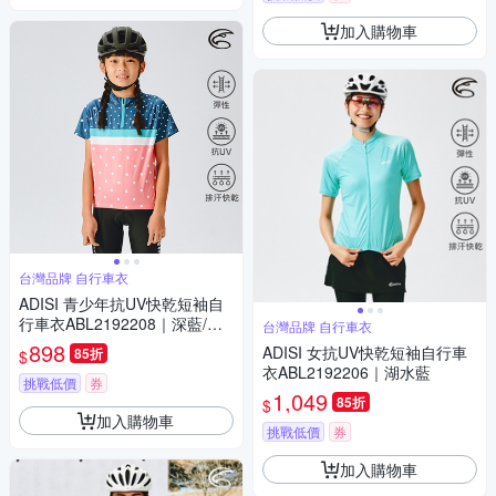
加入購物車
台灣品牌 自行車衣
ADISI 青少年抗UV快乾短袖自
行車衣ABL2192208｜深藍/櫻
台灣品牌 自行車衣
粉
898
ADISI 女抗UV快乾短袖自行車
85折
$
衣ABL2192206｜湖水藍
挑戰低價
券
1,049
85折
$
加入購物車
挑戰低價
券
加入購物車