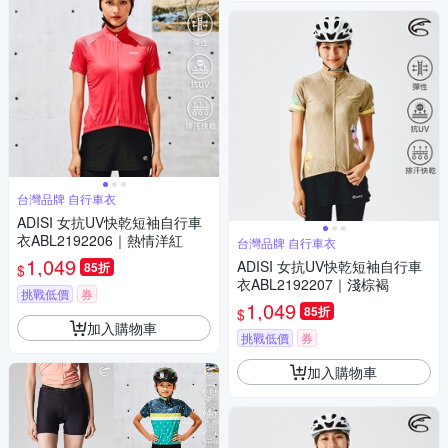
台灣品牌 自行車衣
ADISI 女抗UV快乾短袖自行車
衣ABL2192206｜熱情洋紅
台灣品牌 自行車衣
1,049
ADISI 女抗UV快乾短袖自行車
85折
$
衣ABL2192207｜淺棕褐
挑戰低價
券
1,049
85折
$
加入購物車
挑戰低價
券
加入購物車