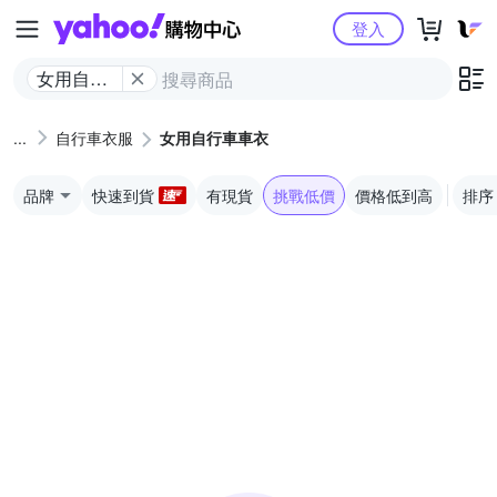
Yahoo購物中心
登入
女用自行
車車衣
自行車衣服
女用自行車車衣
品牌
快速到貨
有現貨
挑戰低價
價格低到高
排序