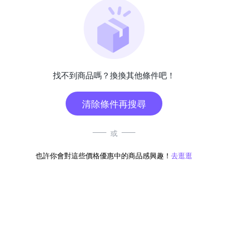
找不到商品嗎？換換其他條件吧！
清除條件再搜尋
或
也許你會對這些價格優惠中的商品感興趣！
去逛逛