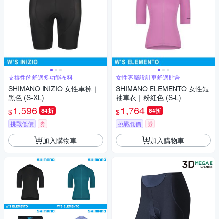
支撐性的舒適多功能布料
女性專屬設計更舒適貼合
SHIMANO INIZIO 女性車褲｜
SHIMANO ELEMENTO 女性短
黑色 (S-XL)
袖車衣｜粉紅色 (S-L)
1,596
1,764
84折
84折
$
$
挑戰低價
券
挑戰低價
券
加入購物車
加入購物車