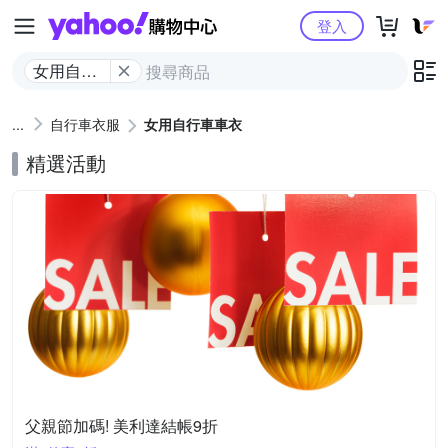
Yahoo購物中心
登入
女用自行
車車衣
自行車衣服
女用自行車車衣
精選活動
父親節加碼! 美利達結帳9折