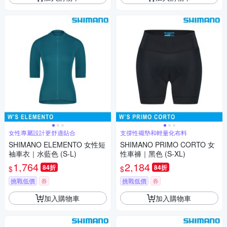
女性專屬設計更舒適貼合
支撐性襯墊和輕量化布料
SHIMANO ELEMENTO 女性短
SHIMANO PRIMO CORTO 女
袖車衣｜水藍色 (S-L)
性車褲｜黑色 (S-XL)
1,764
2,184
84折
84折
$
$
挑戰低價
券
挑戰低價
券
加入購物車
加入購物車