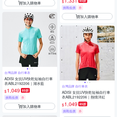
1,331
85折
$
加入購物車
挑戰低價
券
加入購物車
台灣品牌 自行車衣
ADISI 女抗UV快乾短袖自行車
衣ABL2192206｜湖水藍
台灣品牌 自行車衣
1,049
85折
$
ADISI 女抗UV快乾短袖自行車
衣ABL2192206｜熱情洋紅
挑戰低價
券
1,049
85折
$
加入購物車
挑戰低價
券