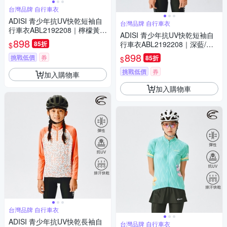
台灣品牌 自行車衣
ADISI 青少年抗UV快乾短袖自
台灣品牌 自行車衣
行車衣ABL2192208｜檸檬黃/
ADISI 青少年抗UV快乾短袖自
蔚藍
898
85折
行車衣ABL2192208｜深藍/櫻
$
粉
898
挑戰低價
券
85折
$
挑戰低價
券
加入購物車
加入購物車
台灣品牌 自行車衣
ADISI 青少年抗UV快乾長袖自
台灣品牌 自行車衣