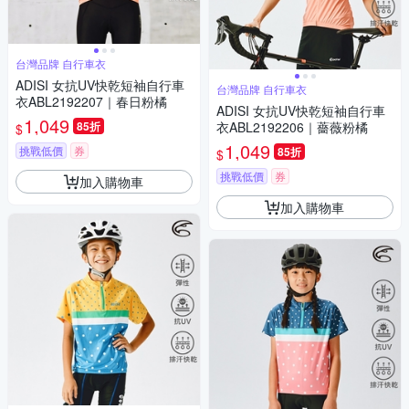
台灣品牌 自行車衣
ADISI 女抗UV快乾短袖自行車
台灣品牌 自行車衣
衣ABL2192207｜春日粉橘
ADISI 女抗UV快乾短袖自行車
1,049
85折
衣ABL2192206｜薔薇粉橘
$
1,049
挑戰低價
券
85折
$
挑戰低價
券
加入購物車
加入購物車