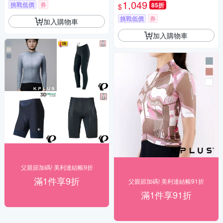
1,049
挑戰低價
券
85折
$
挑戰低價
券
加入購物車
加入購物車
父親節加碼! 美利達結帳9折
滿1件享9折
父親節加碼! 美利達結帳91折
滿1件享91折