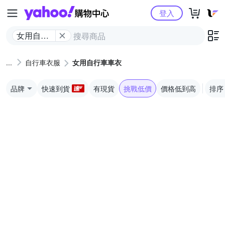
Yahoo購物中心
登入
女用自行
車車衣
自行車衣服
女用自行車車衣
品牌
快速到貨
有現貨
挑戰低價
價格低到高
排序