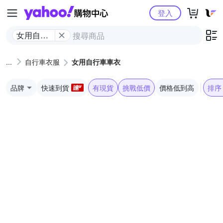
Yahoo購物中心
登入
女用自行
車車衣
自行車衣服
女用自行車車衣
品牌
快速到貨
有現貨
挑戰低價
價格低到高
排序