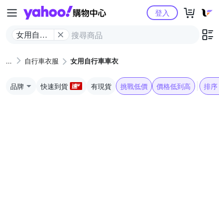
Yahoo購物中心
登入
女用自行
車車衣
自行車衣服
女用自行車車衣
品牌
快速到貨
有現貨
挑戰低價
價格低到高
排序