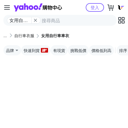
Yahoo購物中心
登入
女用自行
車車衣
自行車衣服
女用自行車車衣
品牌
快速到貨
有現貨
挑戰低價
價格低到高
排序