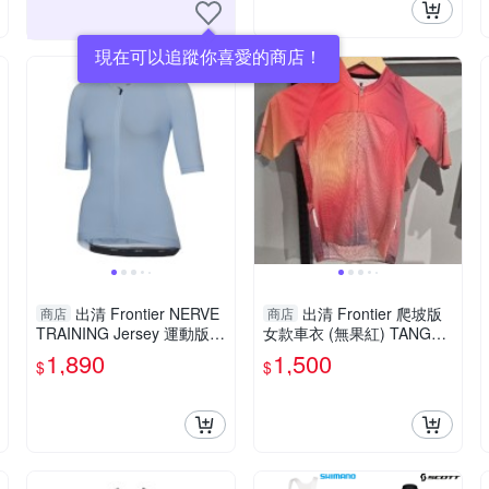
現在可以追蹤你喜愛的商店！
出清 Frontier NERVE
出清 Frontier 爬坡版
商店
商店
TRAINING Jersey 運動版女
女款車衣 (無果紅) TANGO
款車衣 (水藍)
CLIMBER jersey
1,890
1,500
$
$