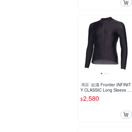
出清 Frontier INFINIT
商店
Y CLASSIC Long Sleeve Je
rsey 經典版長袖男
2,580
$