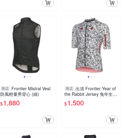
Frontier Mistral Vest
出清 Frontier Year of
商店
商店
防風輕量男背心 (綠)
the Rabbit Jersey 兔年生肖
女款車衣 (白)
1,880
1,500
$
$