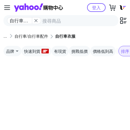
Yahoo購物中心
登入
自行車衣
服
自行車/自行車配件
自行車衣服
品牌
快速到貨
有現貨
挑戰低價
價格低到高
排序