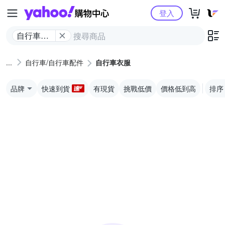
Yahoo購物中心
登入
自行車衣
服
自行車/自行車配件
自行車衣服
品牌
快速到貨
有現貨
挑戰低價
價格低到高
排序