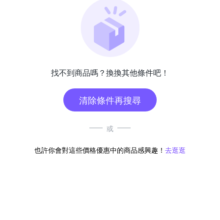
找不到商品嗎？換換其他條件吧！
清除條件再搜尋
或
也許你會對這些價格優惠中的商品感興趣！
去逛逛