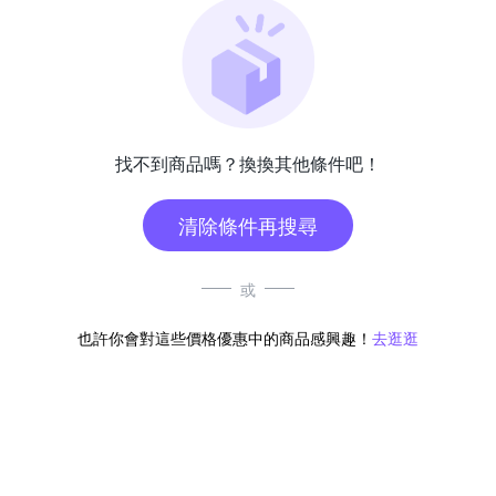
找不到商品嗎？換換其他條件吧！
清除條件再搜尋
或
也許你會對這些價格優惠中的商品感興趣！
去逛逛