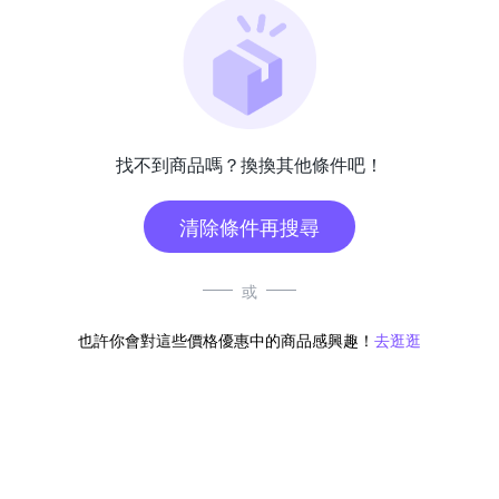
找不到商品嗎？換換其他條件吧！
清除條件再搜尋
或
也許你會對這些價格優惠中的商品感興趣！
去逛逛