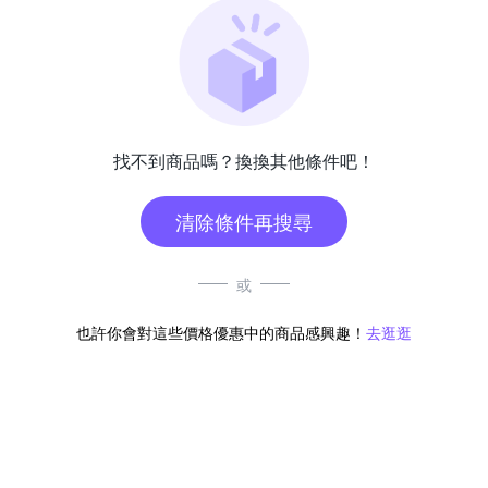
找不到商品嗎？換換其他條件吧！
清除條件再搜尋
或
也許你會對這些價格優惠中的商品感興趣！
去逛逛