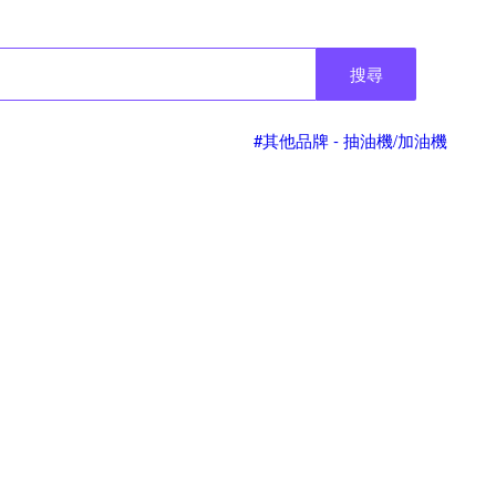
搜尋
#其他品牌 - 抽油機/加油機