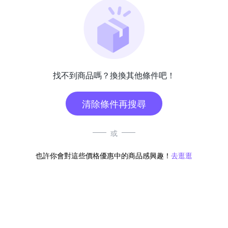
找不到商品嗎？換換其他條件吧！
清除條件再搜尋
或
也許你會對這些價格優惠中的商品感興趣！
去逛逛