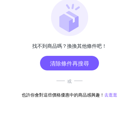
找不到商品嗎？換換其他條件吧！
清除條件再搜尋
或
也許你會對這些價格優惠中的商品感興趣！
去逛逛