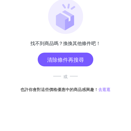
找不到商品嗎？換換其他條件吧！
清除條件再搜尋
或
也許你會對這些價格優惠中的商品感興趣！
去逛逛