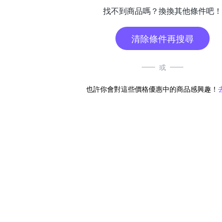
找不到商品嗎？換換其他條件吧！
清除條件再搜尋
或
也許你會對這些價格優惠中的商品感興趣！