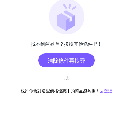
找不到商品嗎？換換其他條件吧！
清除條件再搜尋
或
也許你會對這些價格優惠中的商品感興趣！
去逛逛