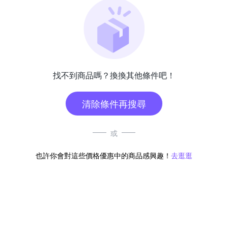
找不到商品嗎？換換其他條件吧！
清除條件再搜尋
或
也許你會對這些價格優惠中的商品感興趣！
去逛逛