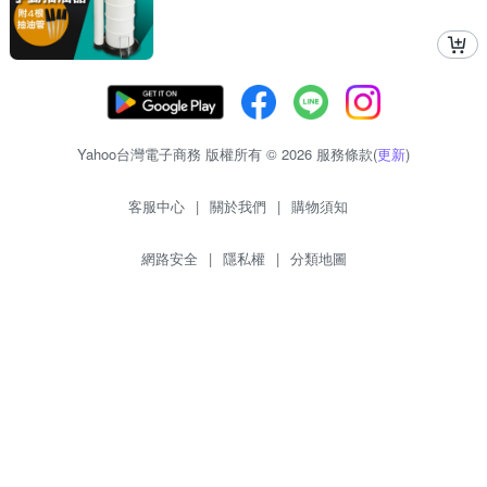
Yahoo台灣電子商務 版權所有 © 2026 服務條款(
更新
)
客服中心
|
關於我們
|
購物須知
網路安全
|
隱私權
|
分類地圖