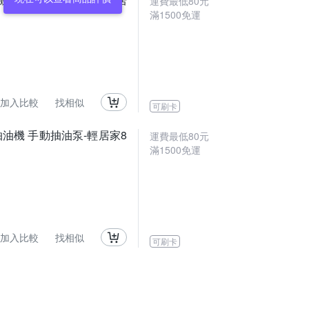
運費最低
80
元
滿
1500
免運
加入比較
找相似
可刷卡
抽油機 手動抽油泵-輕居家8
運費最低
80
元
滿
1500
免運
加入比較
找相似
可刷卡