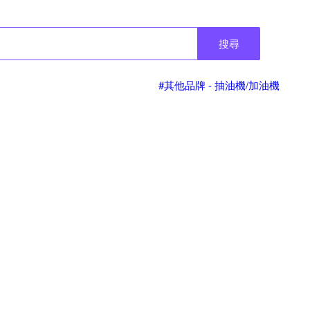
搜尋
#其他品牌 - 抽油機/加油機