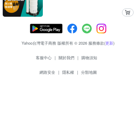
Yahoo台灣電子商務 版權所有 © 2026 服務條款(
更新
)
客服中心
|
關於我們
|
購物須知
網路安全
|
隱私權
|
分類地圖