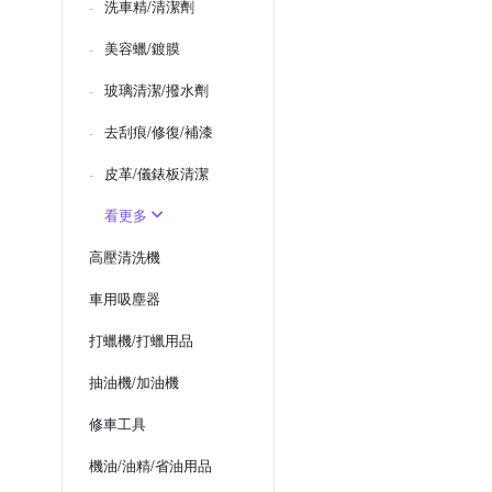
洗車精/清潔劑
美容蠟/鍍膜
玻璃清潔/撥水劑
去刮痕/修復/補漆
皮革/儀錶板清潔
看更多
高壓清洗機
車用吸塵器
打蠟機/打蠟用品
抽油機/加油機
修車工具
機油/油精/省油用品