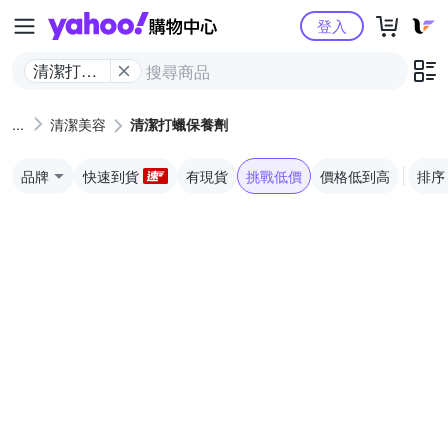
Yahoo購物中心
登入
清潔打蠟
保養劑
清潔美容
清潔打蠟保養劑
品牌
快速到貨
有現貨
挑戰低價
價格低到高
排序