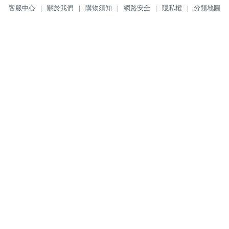
客服中心
|
關於我們
|
購物須知
|
網路安全
|
隱私權
|
分類地圖