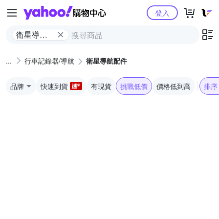
Yahoo購物中心
登入
衛星導航
配件
行車記錄器/導航
衛星導航配件
品牌
快速到貨
有現貨
挑戰低價
價格低到高
排序