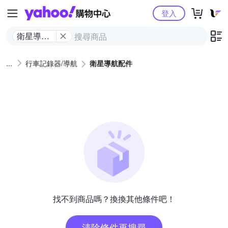
Yahoo購物中心
登入
衛星導航
配件
行車記錄器/導航
衛星導航配件
找不到商品嗎？換換其他條件吧！
清除條件再搜尋