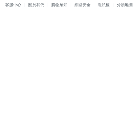
客服中心
|
關於我們
|
購物須知
|
網路安全
|
隱私權
|
分類地圖