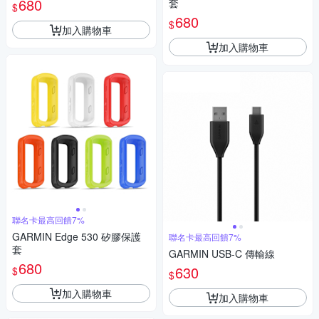
680
套
$
680
$
加入購物車
加入購物車
聯名卡最高回饋7%
GARMIN Edge 530 矽膠保護
聯名卡最高回饋7%
套
GARMIN USB-C 傳輸線
680
630
$
$
加入購物車
加入購物車