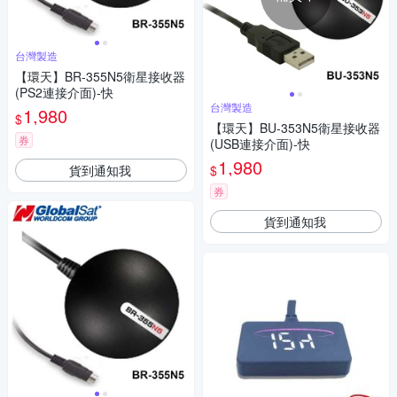
台灣製造
【環天】BR-355N5衛星接收器
(PS2連接介面)-快
台灣製造
1,980
$
【環天】BU-353N5衛星接收器
券
(USB連接介面)-快
1,980
貨到通知我
$
券
貨到通知我