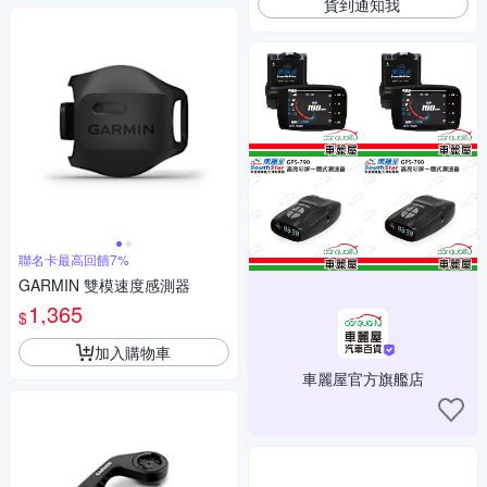
貨到通知我
聯名卡最高回饋7%
GARMIN 雙模速度感測器
1,365
$
加入購物車
車麗屋官方旗艦店