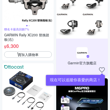
聯名卡最高回饋7%
GARMIN Rally XC200 替換踏
板(右)
6,300
$
加入購物車
Garmin官方旗艦店
現在可以追蹤你喜愛的商店！