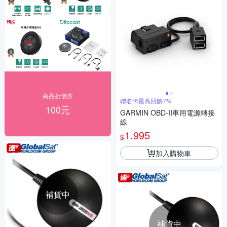
商品折價券
聯名卡最高回饋7%
100元
GARMIN OBD-II車用電源轉接
線
1,995
$
加入購物車
補貨中
補貨中