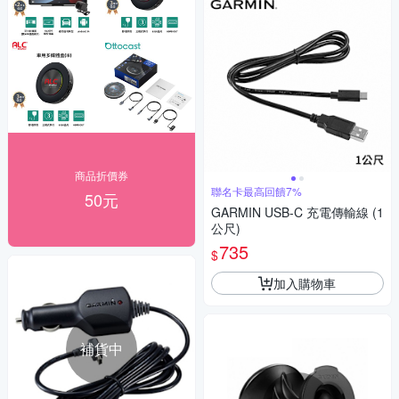
商品折價券
聯名卡最高回饋7%
50元
GARMIN USB-C 充電傳輸線 (1
公尺)
735
$
加入購物車
補貨中