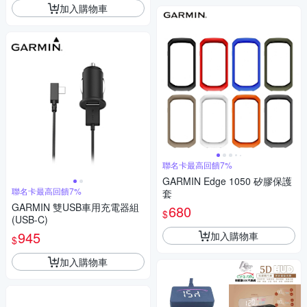
加入購物車
聯名卡最高回饋7%
GARMIN Edge 1050 矽膠保護
聯名卡最高回饋7%
套
GARMIN 雙USB車用充電器組
680
$
(USB-C)
945
加入購物車
$
加入購物車