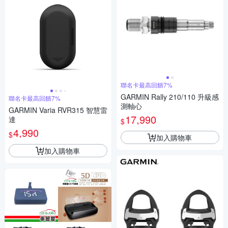
聯名卡最高回饋7%
GARMIN Rally 210/110 升級感
聯名卡最高回饋7%
測軸心
GARMIN Varia RVR315 智慧雷
17,990
達
$
4,990
$
加入購物車
加入購物車