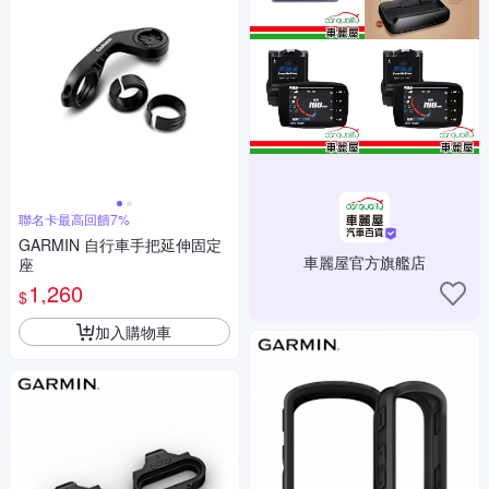
聯名卡最高回饋7%
GARMIN 自行車手把延伸固定
車麗屋官方旗艦店
座
1,260
$
加入購物車