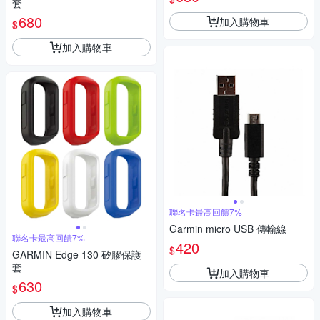
套
680
加入購物車
$
加入購物車
聯名卡最高回饋7%
Garmin micro USB 傳輸線
聯名卡最高回饋7%
420
$
GARMIN Edge 130 矽膠保護
套
加入購物車
630
$
加入購物車