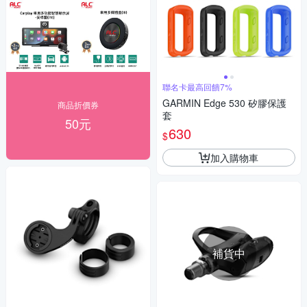
聯名卡最高回饋7%
GARMIN Edge 530 矽膠保護
商品折價券
套
50元
630
$
加入購物車
補貨中