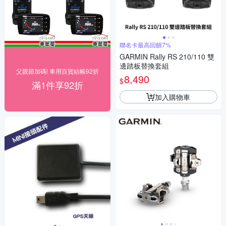
聯名卡最高回饋7%
GARMIN Rally RS 210/110 雙
邊踏板替換套組
父親節加碼! 車用百貨結帳92折
8,490
$
滿1件享92折
加入購物車