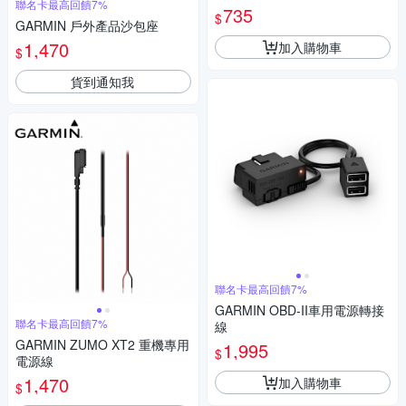
聯名卡最高回饋7%
735
$
GARMIN 戶外產品沙包座
1,470
加入購物車
$
貨到通知我
聯名卡最高回饋7%
GARMIN OBD-II車用電源轉接
聯名卡最高回饋7%
線
GARMIN ZUMO XT2 重機專用
1,995
$
電源線
1,470
加入購物車
$