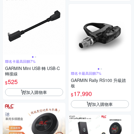
聯名卡最高回饋7%
GARMIN Mini USB 轉 USB-C
轉接線
聯名卡最高回饋7%
525
GARMIN Rally RS100 升級踏
$
板
加入購物車
17,990
$
加入購物車