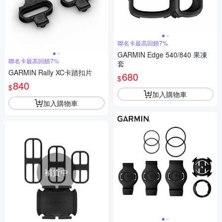
聯名卡最高回饋7%
GARMIN Edge 540/840 果凍
聯名卡最高回饋7%
套
GARMIN Rally XC卡踏扣片
680
$
840
$
加入購物車
加入購物車
補貨中