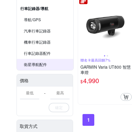
行車記錄器/導航
導航/GPS
汽車行車記錄器
機車行車記錄器
行車記錄器配件
聯名卡最高回饋7%
衛星導航配件
GARMIN Varia UT800 智慧
車燈
4,990
價格
$
-
確定
1
取貨方式