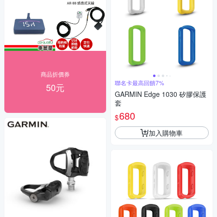
商品折價券
聯名卡最高回饋7%
50元
GARMIN Edge 1030 矽膠保護
套
680
$
加入購物車