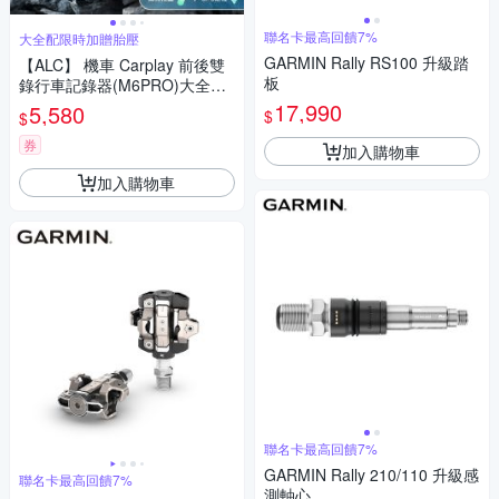
聯名卡最高回饋7%
大全配限時加贈胎壓
GARMIN Rally RS100 升級踏
【ALC】 機車 Carplay 前後雙
板
錄行車記錄器(M6PRO)大全配
再加贈胎壓-加贈32G
17,990
5,580
$
$
券
加入購物車
加入購物車
聯名卡最高回饋7%
GARMIN Rally 210/110 升級感
聯名卡最高回饋7%
測軸心