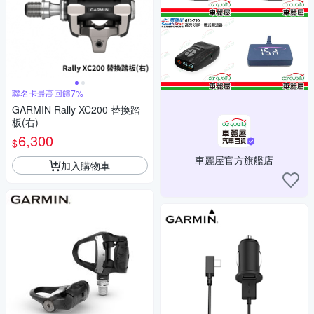
聯名卡最高回饋7%
GARMIN Rally XC200 替換踏
板(右)
6,300
$
車麗屋官方旗艦店
加入購物車