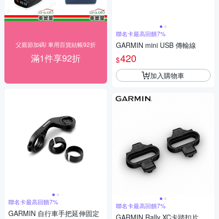
聯名卡最高回饋7%
父親節加碼! 車用百貨結帳92折
GARMIN mini USB 傳輸線
420
滿1件享92折
$
加入購物車
聯名卡最高回饋7%
聯名卡最高回饋7%
GARMIN 自行車手把延伸固定
GARMIN Rally XC卡踏扣片