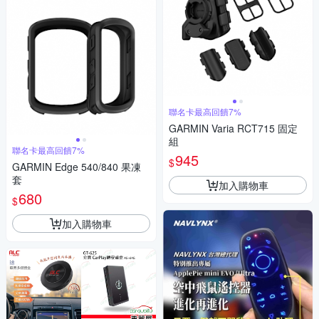
聯名卡最高回饋7%
GARMIN Varia RCT715 固定
組
聯名卡最高回饋7%
945
$
GARMIN Edge 540/840 果凍
套
加入購物車
680
$
加入購物車