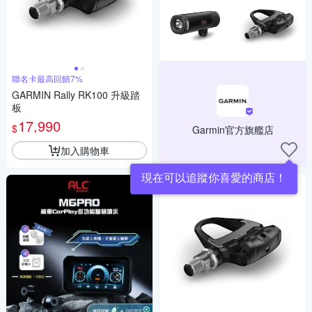
聯名卡最高回饋7%
GARMIN Rally RK100 升級踏
板
17,990
$
Garmin官方旗艦店
加入購物車
現在可以追蹤你喜愛的商店！