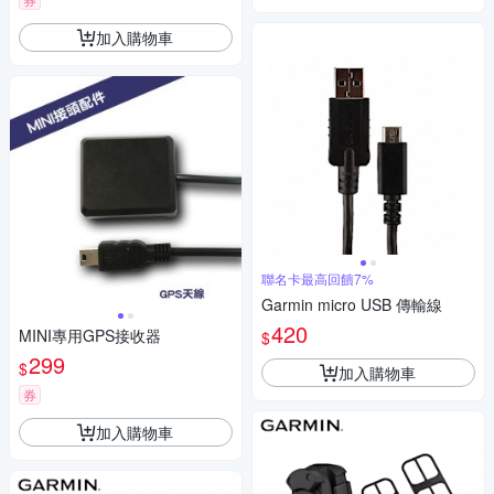
加入購物車
聯名卡最高回饋7%
Garmin micro USB 傳輸線
420
MINI專用GPS接收器
$
299
$
加入購物車
券
加入購物車