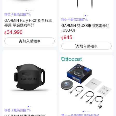
聯名卡最高回饋7%
聯名卡最高回饋7%
GARMIN Rally RK210 自行車
專用 單感應功率計
GARMIN 雙USB車用充電器組
(USB-C)
34,990
$
945
$
加入購物車
加入購物車
聯名卡最高回饋7%
雙十一搶先開跑 先買先享受