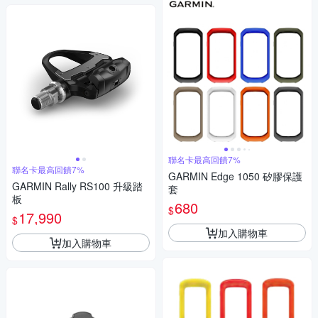
聯名卡最高回饋7%
聯名卡最高回饋7%
GARMIN Edge 1050 矽膠保護
GARMIN Rally RS100 升級踏
套
板
680
$
17,990
$
加入購物車
加入購物車