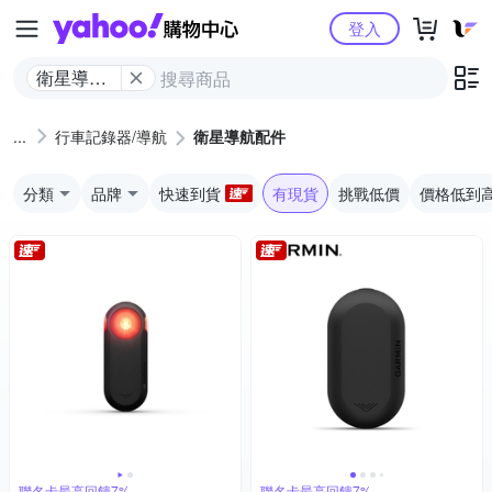
Yahoo購物中心
登入
衛星導航
配件
行車記錄器/導航
衛星導航配件
分類
品牌
快速到貨
有現貨
挑戰低價
價格低到
聯名卡最高回饋7%
聯名卡最高回饋7%