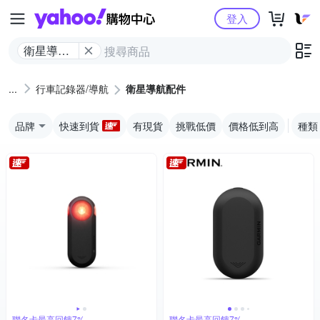
Yahoo購物中心
登入
衛星導航
配件
行車記錄器/導航
衛星導航配件
品牌
快速到貨
有現貨
挑戰低價
價格低到高
種類
聯名卡最高回饋7%
聯名卡最高回饋7%