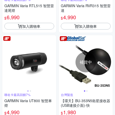
GARMIN Varia RTL515 智慧雷
GARMIN Varia RVR315 智慧雷
達尾燈
達
6,990
4,990
$
$
加入購物車
加入購物車
補貨中
聯名卡最高回饋7%
台灣製造
GARMIN Varia UT800 智慧車
【環天】BU-353N5衛星接收器
燈
(USB連接介面)-快
4,990
1,980
$
$