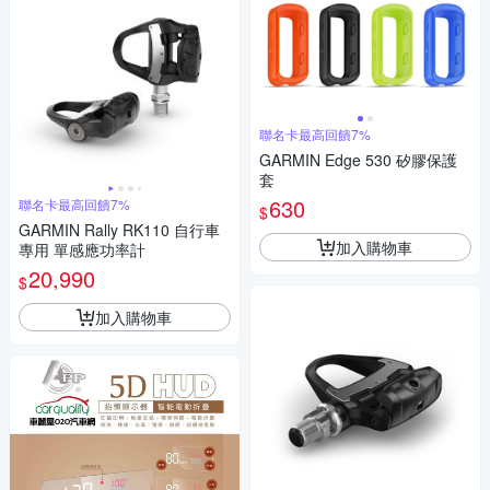
聯名卡最高回饋7%
GARMIN Edge 530 矽膠保護
套
630
聯名卡最高回饋7%
$
GARMIN Rally RK110 自行車
加入購物車
專用 單感應功率計
20,990
$
加入購物車