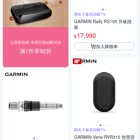
聯名卡最高回饋7%
GARMIN Rally RS100 升級踏
板
17,990
$
父親節加碼! 車用百貨結帳92折
加入購物車
滿1件享92折
聯名卡最高回饋7%
GARMIN Varia RVR315 智慧雷