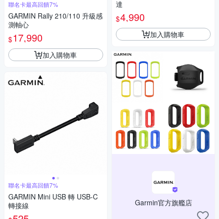
達
聯名卡最高回饋7%
4,990
GARMIN Rally 210/110 升級感
$
測軸心
加入購物車
17,990
$
加入購物車
聯名卡最高回饋7%
GARMIN Mini USB 轉 USB-C
Garmin官方旗艦店
轉接線
525