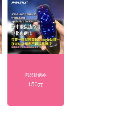
商品折價券
150元