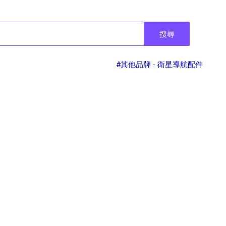
搜尋
#其他品牌 - 衛星導航配件