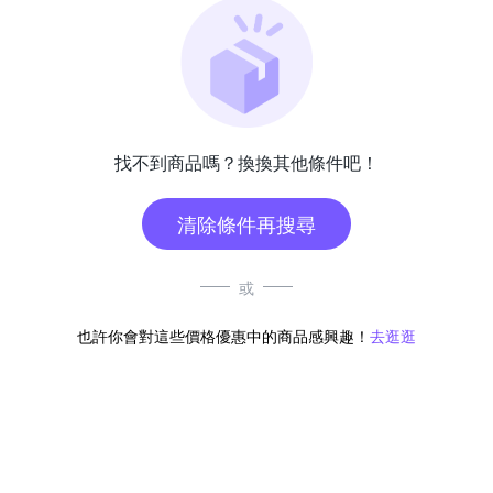
找不到商品嗎？換換其他條件吧！
清除條件再搜尋
或
也許你會對這些價格優惠中的商品感興趣！
去逛逛