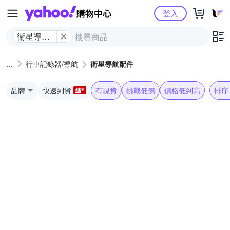
Yahoo購物中心
登入
衛星導航
配件
行車記錄器/導航
衛星導航配件
品牌
快速到貨
有現貨
挑戰低價
價格低到高
排序