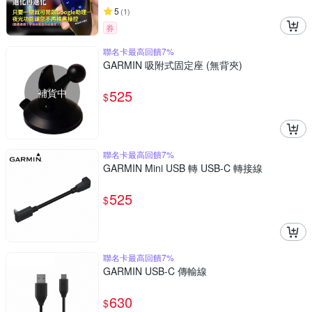
5
(
1
)
券
聯名卡最高回饋7%
GARMIN 吸附式固定座 (無背夾)
補貨中
525
$
聯名卡最高回饋7%
GARMIN Mini USB 轉 USB-C 轉接線
525
$
聯名卡最高回饋7%
GARMIN USB-C 傳輸線
630
$