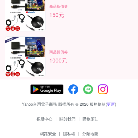
商品折價券
150元
商品折價券
1000元
Yahoo台灣電子商務 版權所有 © 2026 服務條款(
更新
)
客服中心
|
關於我們
|
購物須知
網路安全
|
隱私權
|
分類地圖