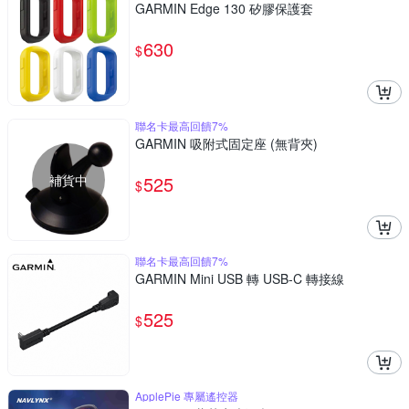
GARMIN Edge 130 矽膠保護套
630
$
聯名卡最高回饋7%
GARMIN 吸附式固定座 (無背夾)
補貨中
525
$
聯名卡最高回饋7%
GARMIN Mini USB 轉 USB-C 轉接線
525
$
ApplePie 專屬遙控器