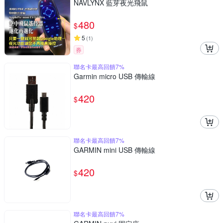
NAVLYNX 藍芽夜光飛鼠
480
$
5
(
1
)
券
聯名卡最高回饋7%
Garmin micro USB 傳輸線
420
$
聯名卡最高回饋7%
GARMIN mini USB 傳輸線
420
$
聯名卡最高回饋7%