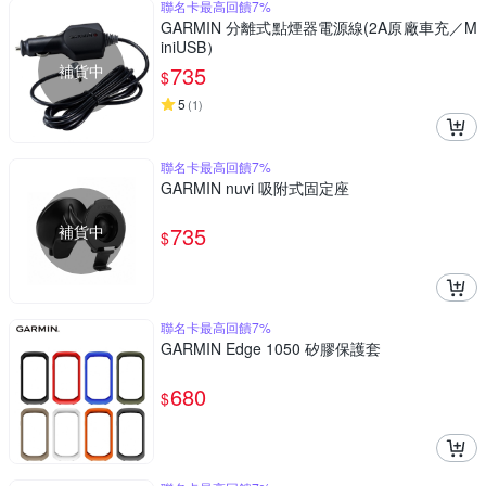
聯名卡最高回饋7%
GARMIN 分離式點煙器電源線(2A原廠車充／M
iniUSB）
補貨中
735
$
5
(
1
)
聯名卡最高回饋7%
GARMIN nuvi 吸附式固定座
補貨中
735
$
聯名卡最高回饋7%
GARMIN Edge 1050 矽膠保護套
680
$