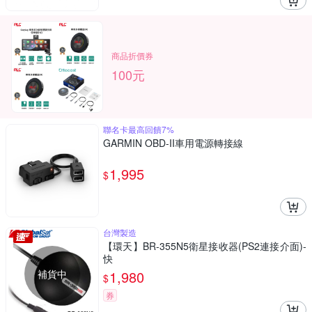
商品折價券
100元
聯名卡最高回饋7%
GARMIN OBD-II車用電源轉接線
1,995
$
台灣製造
【環天】BR-355N5衛星接收器(PS2連接介面)-
快
補貨中
1,980
$
券