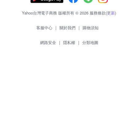
Yahoo台灣電子商務 版權所有 © 2026 服務條款(
更新
)
客服中心
|
關於我們
|
購物須知
網路安全
|
隱私權
|
分類地圖