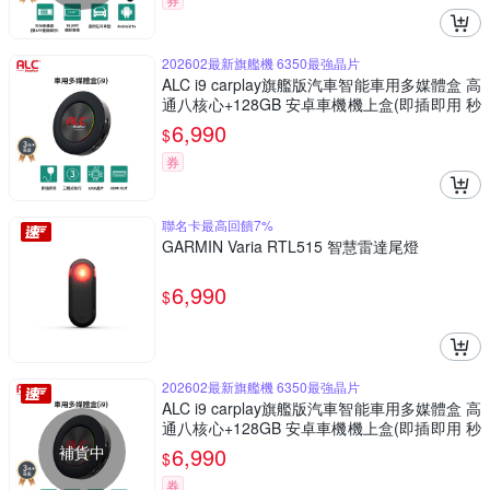
202602最新旗艦機 6350最強晶片
ALC i9 carplay旗艦版汽車智能車用多媒體盒 高
通八核心+128GB 安卓車機機上盒(即插即用 秒
變安卓機)
6,990
$
券
聯名卡最高回饋7%
GARMIN Varia RTL515 智慧雷達尾燈
6,990
$
202602最新旗艦機 6350最強晶片
ALC i9 carplay旗艦版汽車智能車用多媒體盒 高
通八核心+128GB 安卓車機機上盒(即插即用 秒
變安卓機)
補貨中
6,990
$
券