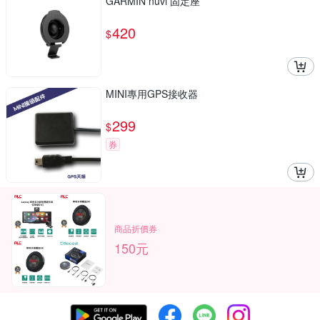
GARMIN nuvi 固定座
420
$
MINI專用GPS接收器
299
$
券
商品折價券
150元