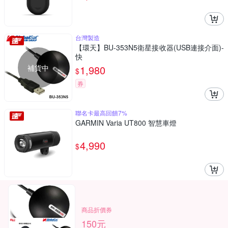
台灣製造
【環天】BU-353N5衛星接收器(USB連接介面)-
快
補貨中
1,980
$
券
聯名卡最高回饋7%
GARMIN Varia UT800 智慧車燈
4,990
$
商品折價券
150元