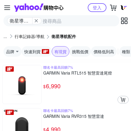
Yahoo購物中心
登入
衛星導航
配件
行車記錄器/導航
衛星導航配件
品牌
快速到貨
有現貨
挑戰低價
價格低到高
種類
聯名卡最高回饋7%
GARMIN Varia RTL515 智慧雷達尾燈
6,990
$
聯名卡最高回饋7%
GARMIN Varia RVR315 智慧雷達
4,990
$