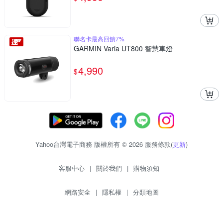
聯名卡最高回饋7%
GARMIN Varia UT800 智慧車燈
4,990
$
Yahoo台灣電子商務 版權所有 © 2026 服務條款(
更新
)
客服中心
|
關於我們
|
購物須知
網路安全
|
隱私權
|
分類地圖