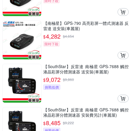
限時下殺
【南極星】GPS-790 高亮彩屏一體式測速器 反
雷達 送安裝(車麗屋)
4,282
$
$
4,654
限時下殺
【SouthStar】反雷達 南極星 GPS-7688 觸控
液晶彩屏分體測速器 送安裝(車麗屋)
9,072
$
$
9,860
挑戰低價
【SouthStar】反雷達 南極星 GPS-7688 觸控
液晶彩屏分體測速器 安裝費另計(車麗屋)
8,485
$
$
9,222
挑戰低價