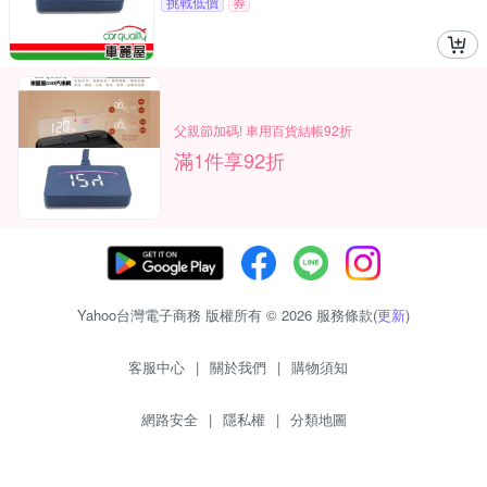
挑戰低價
券
父親節加碼! 車用百貨結帳92折
滿1件享92折
Yahoo台灣電子商務 版權所有 © 2026 服務條款(
更新
)
客服中心
|
關於我們
|
購物須知
網路安全
|
隱私權
|
分類地圖